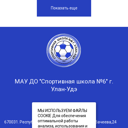
Показать еще
МАУ ДО "Спортивная школа №6" г.
Улан-Удэ
Телефон:
8(3012)45-50-25
МЫ ИСПОЛЬЗУЕМ ФАЙЛЫ
COOKIE Для обеспечения
оптимальной работы
670031. Республика Бурятия г. Улан-Удэ, ул. Трубачеева,24
анализа, использования и