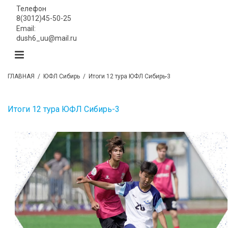
Телефон
8(3012)45-50-25
Email:
dush6_uu@mail.ru
ГЛАВНАЯ
/
ЮФЛ Сибирь
/
Итоги 12 тура ЮФЛ Сибирь-3
Итоги 12 тура ЮФЛ Сибирь-3